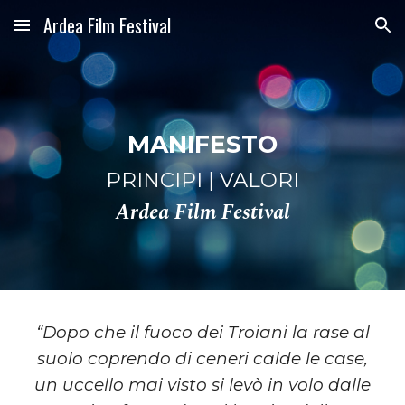
Ardea Film Festival
Skip to main content
Skip to navigation
MANIFESTO
PRINCIPI
|
VALORI
Ardea Film Festival
“Dopo che il fuoco dei Troiani la rase al
suolo coprendo di ceneri calde le case,
un uccello mai visto si levò in volo dalle